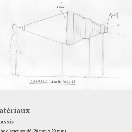
atériaux
assis
be d’acier soudé (20 mm x 20 mm).