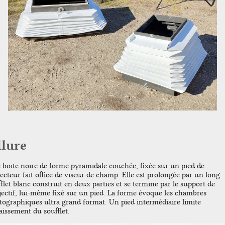
llure
 boite noire de forme pyramidale couchée, fixée sur un pied de
ecteur fait office de viseur de champ. Elle est prolongée par un long
flet blanc construit en deux parties et se termine par le support de
bjectif, lui-même fixé sur un pied. La forme évoque les chambres
tographiques ultra grand format. Un pied intermédiaire limite
faissement du soufflet.