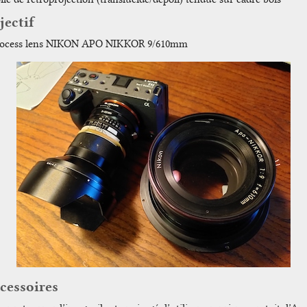
jectif
ocess lens NIKON APO NIKKOR 9/610mm
cessoires