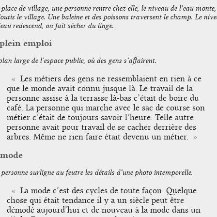
place de village, une personne rentre chez elle, le niveau de l’eau monte,
outis le village. Une baleine et des poissons traversent le champ. Le niv
’eau redescend, on fait sécher du linge.
 plein emploi
lan large de l’espace public, où des gens s’affairent.
Les métiers des gens ne ressemblaient en rien à ce
que le monde avait connu jusque là. Le travail de la
personne assise à la terrasse là-bas c’était de boire du
café. La personne qui marche avec le sac de course son
métier c’était de toujours savoir l’heure. Telle autre
personne avait pour travail de se cacher derrière des
arbres. Même ne rien faire était devenu un métier.
 mode
personne surligne au feutre les détails d’une photo intemporelle.
La mode c’est des cycles de toute façon. Quelque
chose qui était tendance il y a un siècle peut être
démodé aujourd’hui et de nouveau à la mode dans un