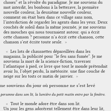
choses” et la révolte du paradigme. Je me souviens du
mot interdit, les bonbons à la betterave, la première
nouvelle couleur, la deuxième nouvelle couleur,
comment on était bien dans ce village sans nom,
l’interdiction de regarder les agents dans les yeux. Deux
couchés de soleil dans la même journée, je me souviens
des mouches qui nous tournaient autour. qui a écrit
cette chanson ? personne n’a écrit cette chanson, cette
chanson s’est écrite toute seule.
Les lots de chaussettes dépareillées dans les
magasins, la publicité pour “le feu sans fumée”. Je me
souviens la mort de la science-fiction, traverser
l’atlantique à pied, ce livre que tout le monde prétendait
avoir lu, l’objet perdu, la météorite. une fine couche de
neige sur les toits ce matin de janvier.
me souviens du jour où personne ne s’est levé
personne dans son lit, la lumière du petit matin entre par la fenêtre.
Tout le monde adore être dans son lit.
Un jour les gens adorèrent tellement être dans leur lit,