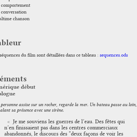
 comportement
 conversation
ultime chanson
ableur
séquences du film sont détaillées dans ce tableau :
sequences.ods
léments
nérique début
ologue
personne assise sur un rocher, regarde la mer. Un bateau passe au loin,
alant sa présence avec une sirène.
Je me souviens les guerres de l’eau. Des fêtes qui
n’en finissaient pas dans les centres commerciaux
abandonnés, le discours des “deux façons de voir les