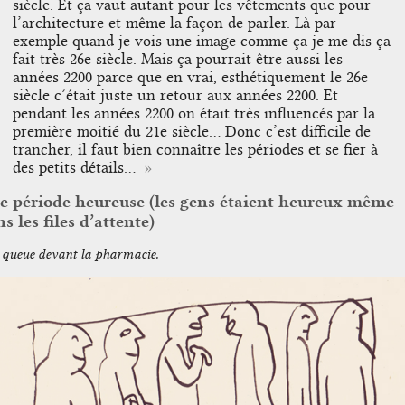
siècle. Et ça vaut autant pour les vêtements que pour
l’architecture et même la façon de parler. Là par
exemple quand je vois une image comme ça je me dis ça
fait très 26e siècle. Mais ça pourrait être aussi les
années 2200 parce que en vrai, esthétiquement le 26e
siècle c’était juste un retour aux années 2200. Et
pendant les années 2200 on était très influencés par la
première moitié du 21e siècle… Donc c’est difficile de
trancher, il faut bien connaître les périodes et se fier à
des petits détails…
e période heureuse (les gens étaient heureux même
s les files d’attente)
 queue devant la pharmacie.