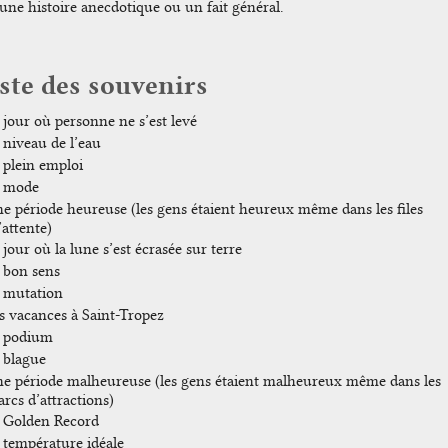
une histoire anecdotique ou un fait général.
ste des souvenirs
 jour où personne ne s’est levé
 niveau de l’eau
 plein emploi
 mode
e période heureuse (les gens étaient heureux même dans les files
’attente)
 jour où la lune s’est écrasée sur terre
 bon sens
 mutation
s vacances à Saint-Tropez
 podium
 blague
e période malheureuse (les gens étaient malheureux même dans les
arcs d’attractions)
 Golden Record
 température idéale