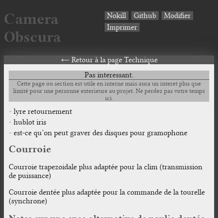
Camera
Nokill
Github
Modifier
Imprimer
Obscura
Retour à la page Technique
Pas interessant.
Cette page ou section est utile en interne mais aura un interet plus que
limité pour une personne exterieure au projet. Ne perdez pas votre temps
ici.
lyre retournement
hublot iris
est-ce qu’on peut graver des disques pour gramophone
Courroie
Courroie trapezoidale plus adaptée pour la clim (transmission
de puissance)
Courroie dentée plus adaptée pour la commande de la tourelle
(synchrone)