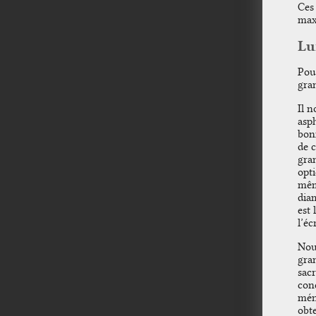
Ces
max
Lu
Pour
gran
Il n
asp
bon
de 
gra
opti
mêm
dia
est 
l’éc
Nous
gra
sacr
conc
méni
obte