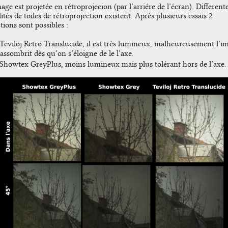
age est projetée en rétroprojecion (par l’arriére de l’écran). Different
ités de toiles de rétroprojection existent. Après plusieurs essais 2
tions sont possibles :
 Teviloj Retro Translucide, il est très lumineux, malheureusement l’i
’assombrit dès qu’on s’éloigne de le l’axe.
 Showtex GreyPlus, moins lumineux mais plus tolérant hors de l’axe.