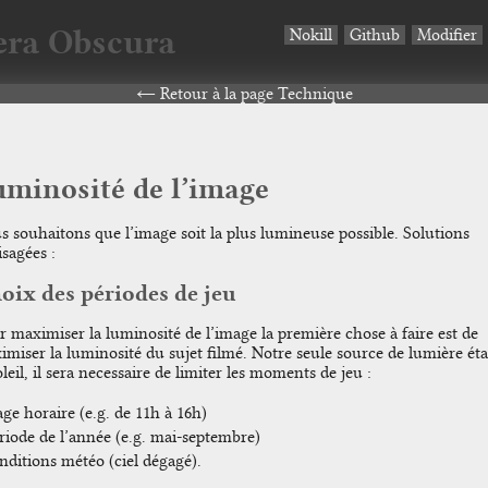
ra Obscura
Nokill
Github
Modifier
Retour à la page Technique
minosité de l’image
s souhaitons que l’image soit la plus lumineuse possible. Solutions
sagées :
oix des périodes de jeu
 maximiser la luminosité de l’image la première chose à faire est de
imiser la luminosité du sujet filmé. Notre seule source de lumière ét
oleil, il sera necessaire de limiter les moments de jeu :
age horaire (e.g. de 11h à 16h)
riode de l’année (e.g. mai-septembre)
nditions météo (ciel dégagé).