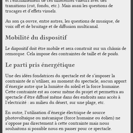
et l’enchainement de ces différentes valeurs avec des
transitions (cut, fondu, etc.). Mais aussi les questions de
trucages et d’effets visuels.
Au son ça ouvre, entre autres, les questions de musique, de
voix off et de bruitage et de diffusion multicanal.
Mobilité du dispositif
Le dispositif doit être mobile et sera construit sur un châssis de
remorque. Cela impose des contraintes de taille et de poids.
Le parti pris énergétique
Une des idées fondatrices du spectacle est de s’imposer la
contrainte de n’utiliser, au moment du spectacle, aucun apport
d’énergie autre que la lumière du soleil et la force humaine.
Cette contrainte est au coeur même du projet et permettra au
spectacle d’être diffusé même dans des endroits sans accès à
l’electricité : au milieu du désert, sur une plage, etc.
En outre, l’utilisation d’énergie électrique de source
photovoltaïque ou mécanique (force humaine ou éolien) ne
s’oppose pas directement à cette contrainte mais nous
souhaitons si possible nous en passer pour ce spectacle.