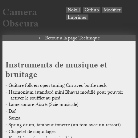
Camera
Nokill
Github
Modifier
Imprimer
Obscura
Retour à la page Technique
Instruments de musique et
bruitage
Guitare folk en open tuning Cm avec bottle neck
Harmonium (standard mini Bhava) modifié pour pouvoir
activer le soufflet au pied.
Lame sonore
Alexis
(Scie musicale)
Daf
Sanza
Spring drum, tambour tonerre (un tom avec un ressort)
Chapelet de coquillages