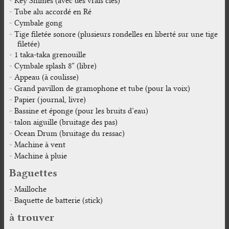
Key Shimes (avec des vrais clés)
Tube alu accordé en Ré
Cymbale gong
Tige filetée sonore (plusieurs rondelles en liberté sur une tige
filetée)
1 taka-taka grenouille
Cymbale splash 8” (libre)
Appeau (à coulisse)
Grand pavillon de gramophone et tube (pour la voix)
Papier (journal, livre)
Bassine et éponge (pour les bruits d’eau)
talon aiguille (bruitage des pas)
Ocean Drum (bruitage du ressac)
Machine à vent
Machine à pluie
Baguettes
Mailloche
Baquette de batterie (stick)
à trouver