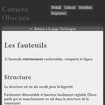
Camera
Nokill
Github
Modifier
Imprimer
Obscura
Retour à la page Technique
Les fauteuils
21 fauteuils
extrêmement
confortables, compacts et légers.
Structure
La structure est en alu soudé pour la légereté.
Facilement démontable et hauteur facilement réglable (Deux
pieds qui se manchonnent au sol dans la structure de la
remorque).