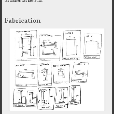
les assises des fauteuils.
Fabrication