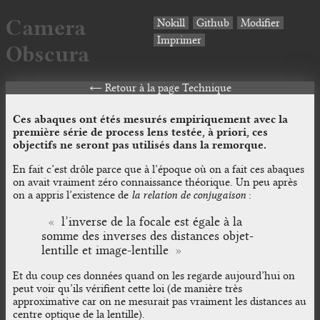
Camera
Nokill
Github
Modifier
Imprimer
Obscura
Retour à la page Technique
Ces abaques ont étés mesurés empiriquement avec la
première série de process lens testée, à priori, ces
objectifs ne seront pas utilisés dans la remorque.
En fait c’est drôle parce que à l’époque où on a fait ces abaques
on avait vraiment zéro connaissance théorique. Un peu après
on a appris l’existence de
la relation de conjugaison
:
l’inverse de la focale est égale à la
somme des inverses des distances objet-
lentille et image-lentille
Et du coup ces données quand on les regarde aujourd’hui on
peut voir qu’ils vérifient cette loi (de manière très
approximative car on ne mesurait pas vraiment les distances au
centre optique de la lentille).