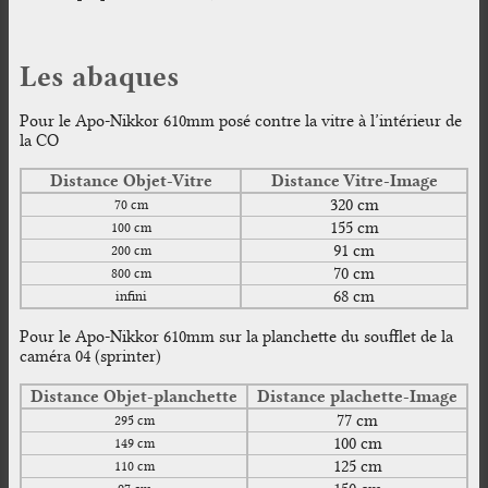
Les abaques
Pour le Apo-Nikkor 610mm posé contre la vitre à l’intérieur de
la CO
Distance Objet-Vitre
Distance Vitre-Image
320 cm
70 cm
155 cm
100 cm
91 cm
200 cm
70 cm
800 cm
68 cm
infini
Pour le Apo-Nikkor 610mm sur la planchette du soufflet de la
caméra 04 (sprinter)
Distance Objet-planchette
Distance plachette-Image
77 cm
295 cm
100 cm
149 cm
125 cm
110 cm