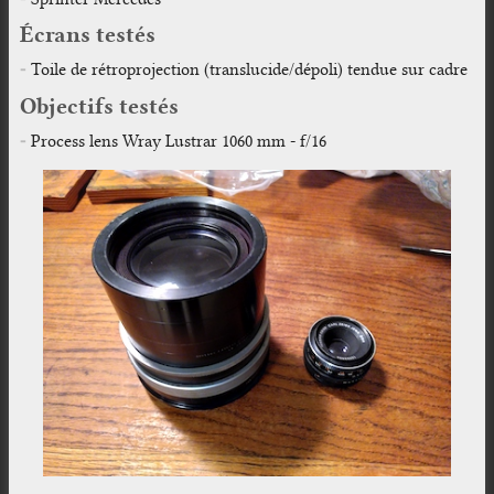
Écrans testés
Toile de rétroprojection (translucide/dépoli) tendue sur cadre
Objectifs testés
Process lens Wray Lustrar 1060 mm - f/16