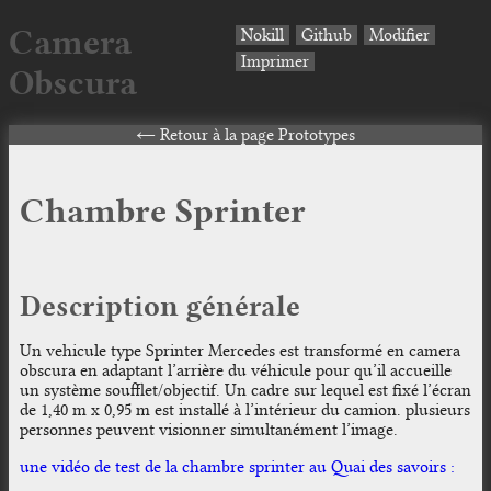
Camera
Nokill
Github
Modifier
Imprimer
Obscura
Retour à la page Prototypes
Chambre Sprinter
Description générale
Un vehicule type Sprinter Mercedes est transformé en camera
obscura en adaptant l’arrière du véhicule pour qu’il accueille
un système soufflet/objectif. Un cadre sur lequel est fixé l’écran
de 1,40 m x 0,95 m est installé à l’intérieur du camion. plusieurs
personnes peuvent visionner simultanément l’image.
une vidéo de test de la chambre sprinter au Quai des savoirs :