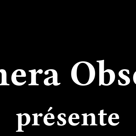
era Obs
présente