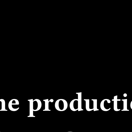
e product